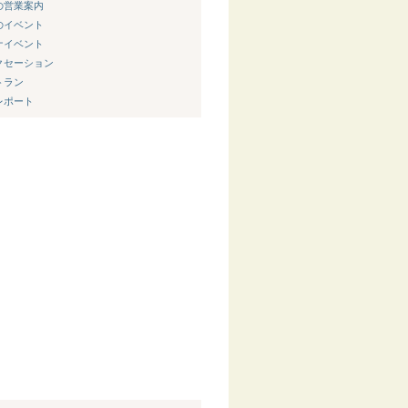
新の営業案内
節のイベント
ウナイベント
ラクセーション
トラン
内レポート