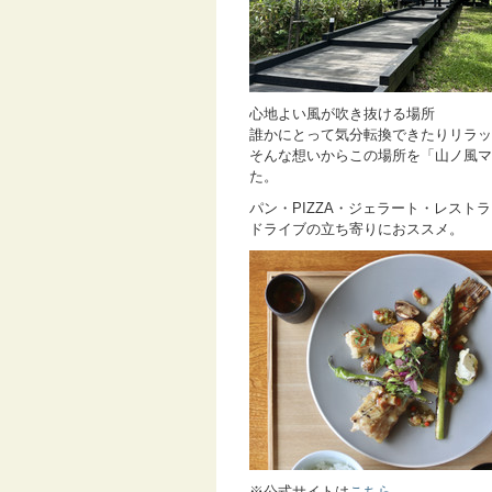
心地よい風が吹き抜ける場所
誰かにとって気分転換できたりリラッ
そんな想いからこの場所を「山ノ風マ
た。
パン・PIZZA・ジェラート・レス
ドライブの立ち寄りにおススメ。
※公式サイトは
こちら