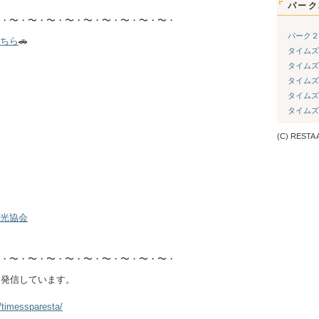
パーク
・〜・〜・〜・〜・〜・〜・〜・〜・〜・
パーク２
ちら
🚗
タイムズ
タイムズ
タイムズ
タイムズ
タイムズ
(C) RESTA A
光協会
・〜・〜・〜・〜・〜・〜・〜・〜・〜・
を発信しています。
/timessparesta/