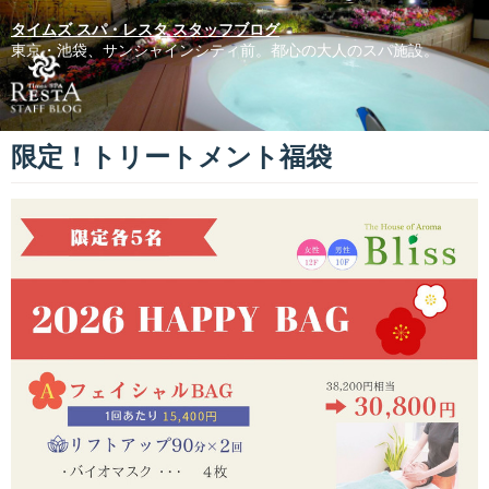
タイムズ スパ・レスタ スタッフブログ
東京・池袋、サンシャインシティ前。都心の大人のスパ施設。
限定！トリートメント福袋