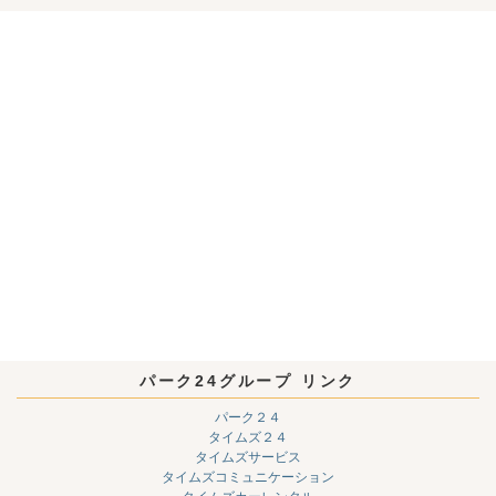
パーク24グループ リンク
パーク２４
タイムズ２４
タイムズサービス
タイムズコミュニケーション