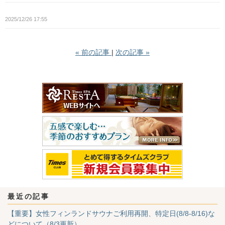
2025/12/26 17:55
«
前の記事
次の記事
»
最近の記事
【重要】女性フィンランドサウナご利用再開、特定日(8/8-8/16)な
どについて（8/3更新）