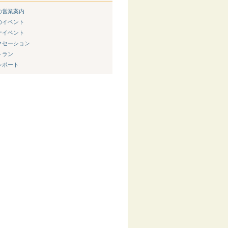
新の営業案内
節のイベント
ウナイベント
ラクセーション
トラン
内レポート