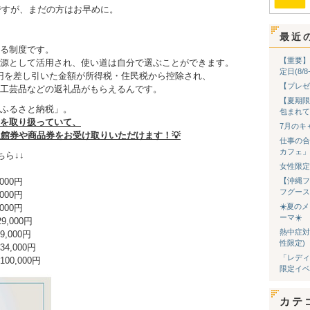
ですが、まだの方はお早めに。
最近
る制度です。
【重要】
源として活用され、使い道は自分で選ぶことができます。
定日(8/
0円を差し引いた金額が所得税・住民税から控除され、
【プレゼ
工芸品などの返礼品がもらえるんです。
【夏期限
ふるさと納税」。
包まれて
を取り扱っていて、
7月のキ
入館券や商品券をお受け取りいただけます！💡
仕事の合
カフェ」
ら↓↓
女性限定
00円
【沖縄フ
フグース
00円
☀️夏の
00円
ーマ☀️
,000円
熱中症対
,000円
性限定)
4,000円
「レディ
0,000円
限定イベ
カテ