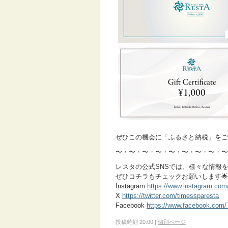
ぜひこの機会に「ふるさと納税」をご
〜・〜・〜・〜・〜・〜・〜・〜・〜
レスタの公式SNSでは、様々な情報
ぜひコチラもチェックお願いします🌟
Instagram
https://www.instagram.com
X
https://twitter.com/timessparesta
Facebook
https://www.facebook.com
投稿時刻 20:00
|
個別ページ