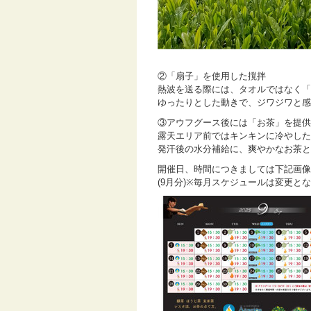
②「扇子」を使用した撹拌
熱波を送る際には、タオルではなく「
ゆったりとした動きで、ジワジワと感
③アウフグース後には「お茶」を提供
露天エリア前ではキンキンに冷やした
発汗後の水分補給に、爽やかなお茶と
開催日、時間につきましては下記画像
(9月分)※毎月スケジュールは変更と