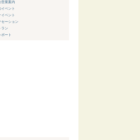
新の営業案内
節のイベント
ウナイベント
ラクセーション
トラン
内レポート