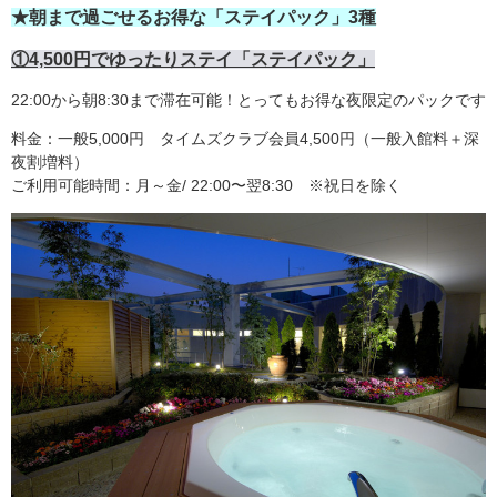
★朝まで過ごせるお得な「ステイパック」3種
①4,500円でゆったりステイ「ステイパック」
22:00から朝8:30まで滞在可能！とってもお得な夜限定のパックです
料金：一般5,000円 タイムズクラブ会員4,500円（一般入館料＋深
夜割増料）
ご利用可能時間：月～金/ 22:00〜翌8:30 ※祝日を除く