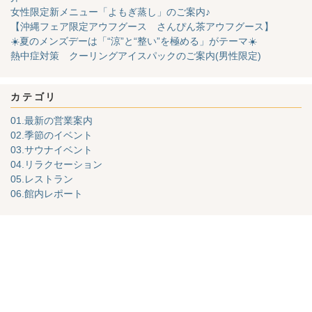
女性限定新メニュー「よもぎ蒸し」のご案内♪
【沖縄フェア限定アウフグース さんぴん茶アウフグース】
☀️夏のメンズデーは「“涼”と“整い”を極める」がテーマ☀️
熱中症対策 クーリングアイスパックのご案内(男性限定)
カテゴリ
01.最新の営業案内
02.季節のイベント
03.サウナイベント
04.リラクセーション
05.レストラン
06.館内レポート