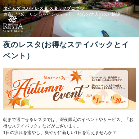
タイムズ スパ・レスタ スタッフブログ
東京・池袋、サンシャインシティ前。都心の大人のスパ施設。
夜のレスタ(お得なステイパックとイ
ベント）
朝まで過ごせるレスタでは、深夜限定のイベントやサービス、「お
得なステイパック」などがございます。
1日の疲れを癒やし、爽やかに新しい1日を迎えませんか？