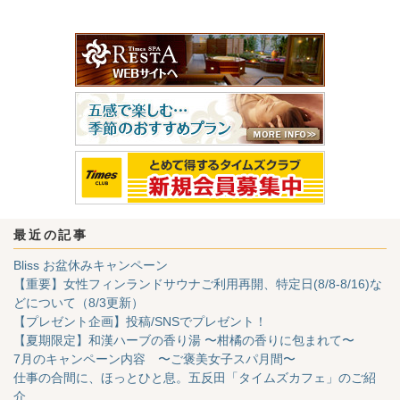
最近の記事
Bliss お盆休みキャンペーン
【重要】女性フィンランドサウナご利用再開、特定日(8/8-8/16)な
どについて（8/3更新）
【プレゼント企画】投稿/SNSでプレゼント！
【夏期限定】和漢ハーブの香り湯 〜柑橘の香りに包まれて〜
7月のキャンペーン内容 〜ご褒美女子スパ月間〜
仕事の合間に、ほっとひと息。五反田「タイムズカフェ」のご紹
介