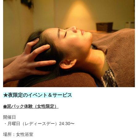
★夜限定のイベント＆サービス
◉泥パック体験（女性限定）
開催日
・月曜日（レディースデー）24:30〜
場所：女性浴室