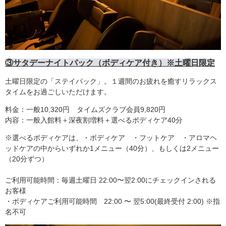
③サタデーナイトパック（ボディケア付き）※土曜日限定
土曜日限定の「ステイパック」。１週間のお疲れを癒すリラックス
タイムをお過ごしいただけます。
料金：一般10,320円 タイムズクラブ会員9,820円
内容：一般入館料＋深夜割増料＋選べるボディケア40分
※選べるボディケアは、・ボディケア ・フットケア ・アロマヘ
ッドケアの中からいずれか1メニュー（40分）、もしくは2メニュー
（20分ずつ）
ご利用可能時間：毎週土曜日 22:00〜翌2:00にチェックインされる
お客様
・ボディケアご利用可能時間 22:00 〜 翌5:00(最終受付 2:00) ※指
名不可