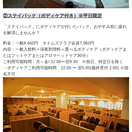
②ステイパック（ボディケア付き）※平日限定
「ステイパック」にボディケアが付いたパック。おやすみ前に疲れ
を解消しませんか？
料金：一般8,460円 タイムズクラブ会員7,960円
内容：一般入館料＋深夜割増料＋選べるボディケア（ボディケアま
たはフットケアまたはアロマヘッドケア30分）
ご利用可能時間：月～金/ 22:00〜翌8:30 ※祝日、特定日を除く
・ボディケアご利用可能時間 22:00 〜 翌5:00(最終受付 2:00) ※指
名不可