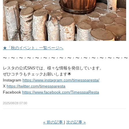
★「秋のイベント」一覧ページへ
〜・〜・〜・〜・〜・〜・〜・〜・〜・〜・〜・〜・〜・〜・〜・〜
レスタの公式SNSでは、様々な情報を発信しています。
ぜひコチラもチェックお願いします🌟
Instagram
https://www.instagram.com/timessparesta/
X
https://twitter.com/timessparesta
Facebook
https://www.facebook.com/TimesspaResta
2025/08/28 07:00
«
前の記事
次の記事
»