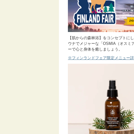
【肌からの森林浴】をコンセプトにした「
ウナでメジャーな「OSMIA（オス
ーで心と身体を癒しましょう。
※フィンランドフェア限定メニュー詳