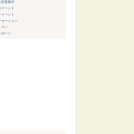
新の営業案内
節のイベント
ウナイベント
ラクセーション
トラン
内レポート