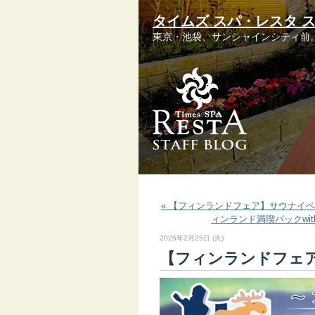
タイムズ スパ・レスタ 
東京・池袋、サンシャインシティ前
« 【フィンランドフェア】サウナイ
ィンランド満喫パックwith 
2025年2月25日 (火)
【フィンランドフェ