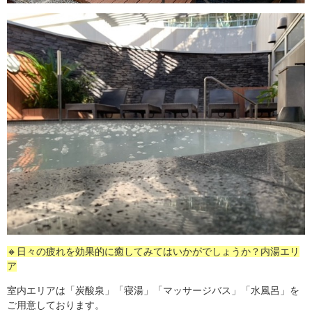
🔸日々の疲れを効果的に癒してみてはいかがでしょうか？内湯エリ
ア
室内エリアは「炭酸泉」「寝湯」「マッサージバス」「水風呂」を
ご用意しております。