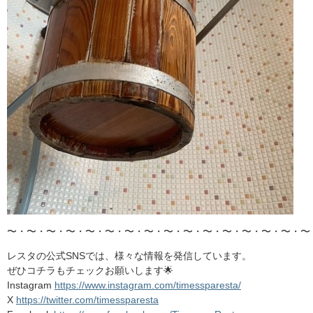
〜・〜・〜・〜・〜・〜・〜・〜・〜・〜・〜・〜・〜・〜・〜・〜
レスタの公式SNSでは、様々な情報を発信しています。
ぜひコチラもチェックお願いします🌟
Instagram
https://www.instagram.com/timessparesta/
X
https://twitter.com/timessparesta