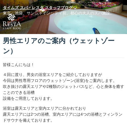
タイムズ スパ・レスタ スタッフブログ
東京・池袋、サンシャインシティ前。都心の大人のスパ施設。
男性エリアのご案内（ウェットゾー
ン）
皆様こんにちは！
４回に渡り、男女の浴室エリアをご紹介しておりますが
今回は男性専用フロアのウェットゾーン(浴室)をご案内します。
吹き抜けの露天エリアや2種類のジェットバスなど、心と身体を癒す
ことのできる浴槽
設備をご用意しております。
浴室は露天エリアと室内エリアに分かれており
露天エリアには2つの浴槽、室内エリアには4つの浴槽とフィンラン
ドサウナを備えております。