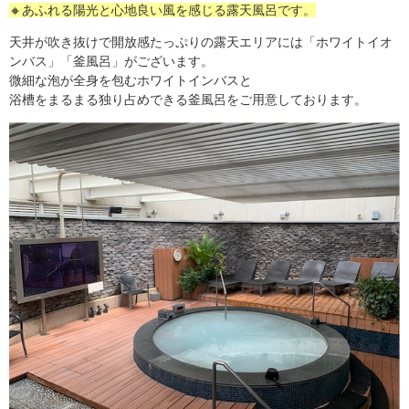
🔸あふれる陽光と心地良い風を感じる露天風呂です。
天井が吹き抜けで開放感たっぷりの露天エリアには「ホワイトイオ
ンバス」「釜風呂」がございます。
微細な泡が全身を包むホワイトインバスと
浴槽をまるまる独り占めできる釜風呂をご用意しております。