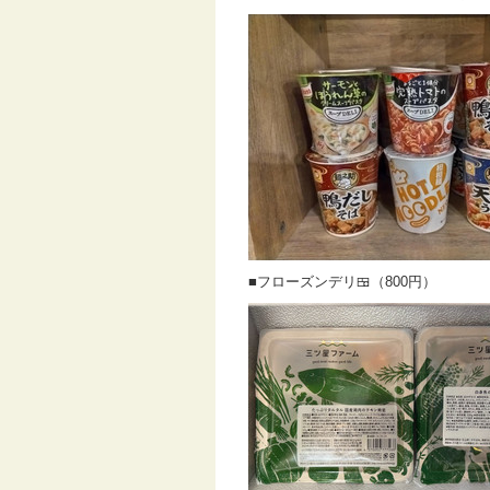
■フローズンデリ🍱（800円）