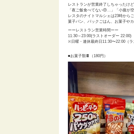
レストランが営業終了しちゃったけど
「夜ご飯食べてない😞…」「小腹が
レスタのナイトマルシェは23時から
菓子パン、パックごはん、お菓子やカ
ーーレストラン営業時間ーー
11:30～23:00(ラストオーダー 22:00)
※日曜・連休最終日11:30〜22:00（ラ
■お菓子類🍫（180円）