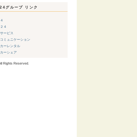
24グループ リンク
４
２４
サービス
コミュニケーション
カーレンタル
カーシェア
ll Rights Reserved.