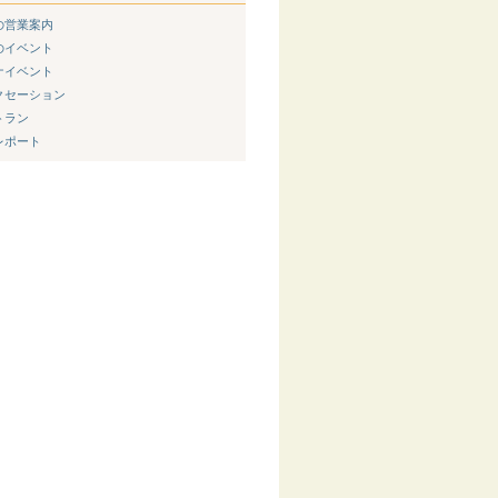
新の営業案内
節のイベント
ウナイベント
ラクセーション
トラン
内レポート