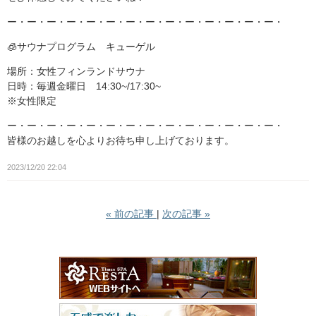
ー・ー・ー・ー・ー・ー・ー・ー・ー・ー・ー・ー・ー・ー・
🧊サウナプログラム キューゲル
場所：女性フィンランドサウナ
日時：毎週金曜日 14:30~/17:30~
※女性限定
ー・ー・ー・ー・ー・ー・ー・ー・ー・ー・ー・ー・ー・ー・
皆様のお越しを心よりお待ち申し上げております。
2023/12/20 22:04
«
前の記事
次の記事
»