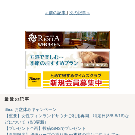
«
前の記事
次の記事
»
最近の記事
Bliss お盆休みキャンペーン
【重要】女性フィンランドサウナご利用再開、特定日(8/8-8/16)な
どについて（8/3更新）
【プレゼント企画】投稿/SNSでプレゼント！
【夏期限定】和漢ハーブの香り湯 〜柑橘の香りに包まれて〜