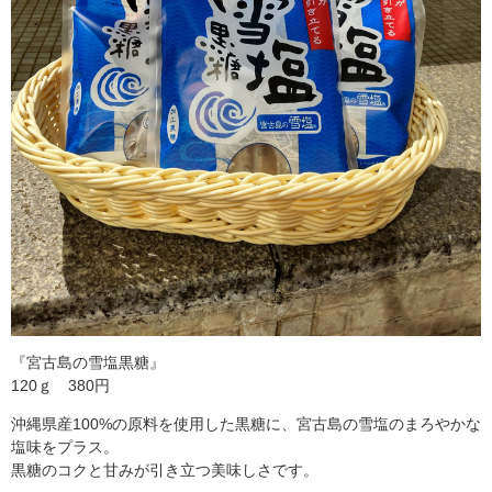
『宮古島の雪塩黒糖』
120ｇ 380円
沖縄県産100%の原料を使用した黒糖に、宮古島の雪塩のまろやかな
塩味をプラス。
黒糖のコクと甘みが引き立つ美味しさです。