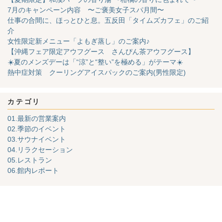
7月のキャンペーン内容 〜ご褒美女子スパ月間〜
仕事の合間に、ほっとひと息。五反田「タイムズカフェ」のご紹
介
女性限定新メニュー「よもぎ蒸し」のご案内♪
【沖縄フェア限定アウフグース さんぴん茶アウフグース】
☀️夏のメンズデーは「“涼”と“整い”を極める」がテーマ☀️
熱中症対策 クーリングアイスパックのご案内(男性限定)
カテゴリ
01.最新の営業案内
02.季節のイベント
03.サウナイベント
04.リラクセーション
05.レストラン
06.館内レポート