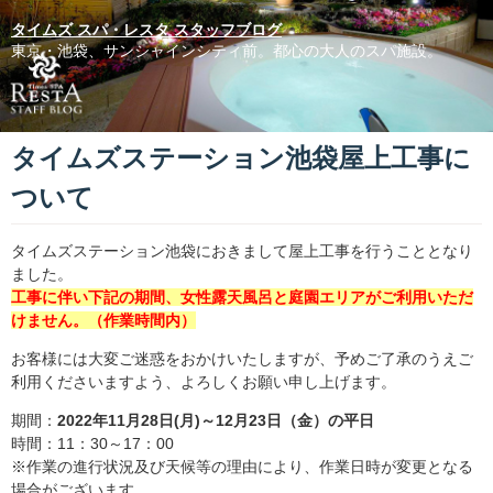
タイムズ スパ・レスタ スタッフブログ
東京・池袋、サンシャインシティ前。都心の大人のスパ施設。
タイムズステーション池袋屋上工事に
ついて
タイムズステーション池袋におきまして屋上工事を行うこととなり
ました。
工事に伴い下記の期間、女性露天風呂と庭園エリアがご利用いただ
けません。（作業時間内）
お客様には大変ご迷惑をおかけいたしますが、予めご了承のうえご
利用くださいますよう、よろしくお願い申し上げます。
期間：
2022年11月28日(月)～12月23日（金）の平日
時間：11：30～17：00
※作業の進行状況及び天候等の理由により、作業日時が変更となる
場合がございます。