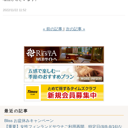
2022/11/22 11:52
«
前の記事
次の記事
»
最近の記事
Bliss お盆休みキャンペーン
【重要】女性フィンランドサウナご利用再開、特定日(8/8-8/16)な