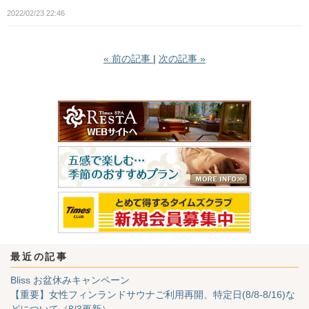
2022/02/23 22:46
«
前の記事
次の記事
»
最近の記事
Bliss お盆休みキャンペーン
【重要】女性フィンランドサウナご利用再開、特定日(8/8-8/16)な