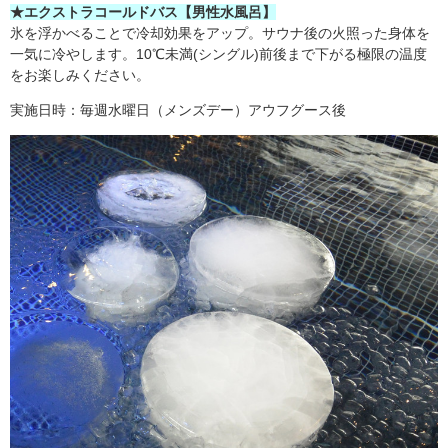
★エクストラコールドバス【男性水風呂】
氷を浮かべることで冷却効果をアップ。サウナ後の火照った身体を
一気に冷やします。10℃未満(シングル)前後まで下がる極限の温度
をお楽しみください。
実施日時：毎週水曜日（メンズデー）アウフグース後