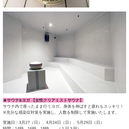
★サウナ&ヨガ 【女性クリアミストサウナ】
サウナ内で座ったまま行うヨガ。身体を伸ばすと疲れもスッキリ！
※充分な感染症対策を実施し、人数を制限して実施いたします。
実施日：3月27（日）、4月24日（日）、5月29日（日）
時間：14時、16時、18時 （１日３回）