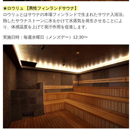
★ロウリュ 【男性フィンランドサウナ】
ロウリュとはサウナの本場フィンランドで生まれたサウナ入浴法。
熱したサウナストーンに水をかけて水蒸気を発生させることによ
り、体感温度を上げて発汗作用を促進します。
実施日時：毎週水曜日（メンズデー）12:30〜