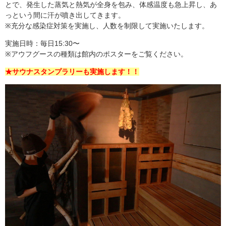
とで、発生した蒸気と熱気が全身を包み、体感温度も急上昇し、あ
っという間に汗が噴き出してきます。
※充分な感染症対策を実施し、人数を制限して実施いたします。
実施日時：毎日15:30〜
※アウフグースの種類は館内のポスターをご覧ください。
★サウナスタンプラリーも実施します！！