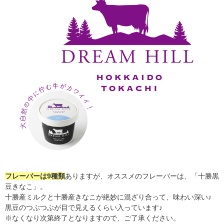
フレーバーは9種類
ありますが、オススメのフレーバーは、「十勝黒
豆きなこ」。
十勝産ミルクと十勝産きなこが絶妙に混ざり合って、味わい深い♪
黒豆のつぶつぶが目で見えるくらい入っています♪
※なくなり次第終了となりますので、ご了承ください。