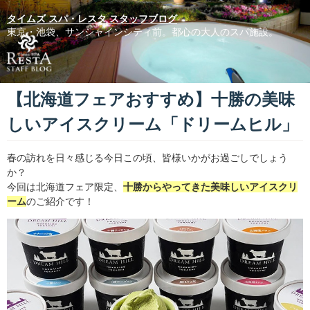
タイムズ スパ・レスタ スタッフブログ
東京・池袋、サンシャインシティ前。都心の大人のスパ施設。
【北海道フェアおすすめ】十勝の美味
しいアイスクリーム「ドリームヒル」
春の訪れを日々感じる今日この頃、皆様いかがお過ごしでしょう
か？
今回は北海道フェア限定、
十勝からやってきた美味しいアイスクリ
ーム
のご紹介です！