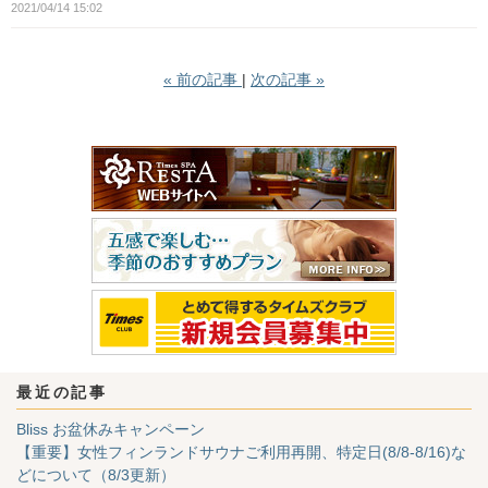
2021/04/14 15:02
«
前の記事
次の記事
»
最近の記事
Bliss お盆休みキャンペーン
【重要】女性フィンランドサウナご利用再開、特定日(8/8-8/16)な
どについて（8/3更新）