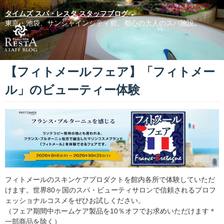
タイムズ スパ・レスタ スタッフブログ
東京・池袋、サンシャインシティ前。都心の大人のスパ施設。
【フィトメールフェア】「フィトメー
ル」のビューティー体験
フィトメールのスキンケアプロダクトを館内各所で体験していただ
けます。世界80ヶ国のスパ・ビューティサロンで信頼されるプロフ
ェッショナルコスメをぜひお試しください。
（フェア期間中ホームケア製品を10％オフでお求めいただけます＊
一部商品を除く）