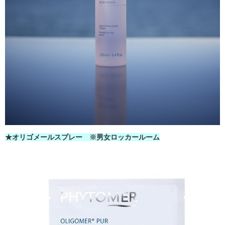
★オリゴメールスプレー ※男女ロッカールーム