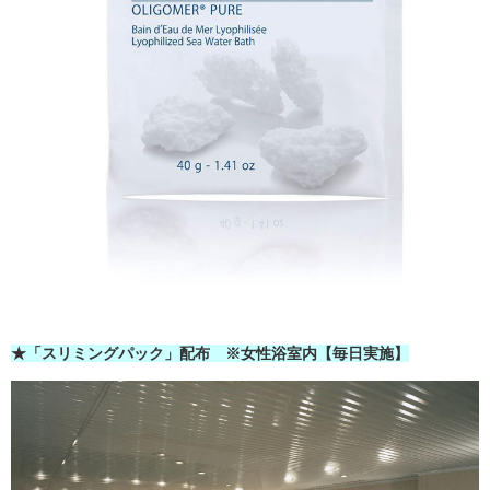
★「スリミングパック」配布 ※女性浴室内【毎日実施】