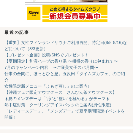
最近の記事
【重要】女性フィンランドサウナご利用再開、特定日(8/8-8/16)な
どについて（8/3更新）
【プレゼント企画】投稿/SNSでプレゼント！
【夏期限定】和漢ハーブの香り湯 〜柑橘の香りに包まれて〜
7月のキャンペーン内容 〜ご褒美女子スパ月間〜
仕事の合間に、ほっとひと息。五反田「タイムズカフェ」のご紹
介
女性限定新メニュー「よもぎ蒸し」のご案内♪
【沖縄フェア限定アウフグース さんぴん茶アウフグース】
☀️夏のメンズデーは「“涼”と“整い”を極める」がテーマ☀️
熱中症対策 クーリングアイスパックのご案内(男性限定)
「レディースデー」、「メンズデー」で夏季期間限定イベントを
開催！