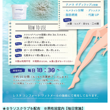
★タラソスクラブを配布 ※男性浴室内【毎日実施】