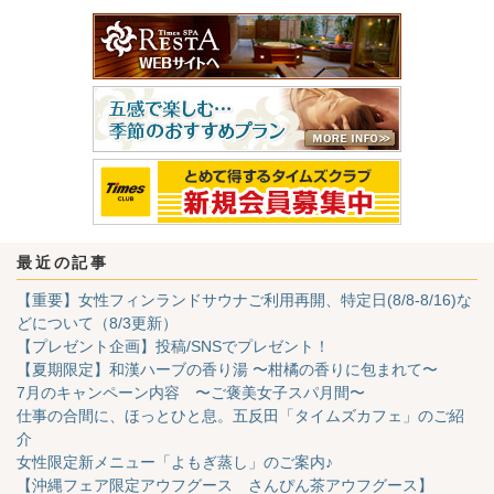
最近の記事
【重要】女性フィンランドサウナご利用再開、特定日(8/8-8/16)な
どについて（8/3更新）
【プレゼント企画】投稿/SNSでプレゼント！
【夏期限定】和漢ハーブの香り湯 〜柑橘の香りに包まれて〜
7月のキャンペーン内容 〜ご褒美女子スパ月間〜
仕事の合間に、ほっとひと息。五反田「タイムズカフェ」のご紹
介
女性限定新メニュー「よもぎ蒸し」のご案内♪
【沖縄フェア限定アウフグース さんぴん茶アウフグース】