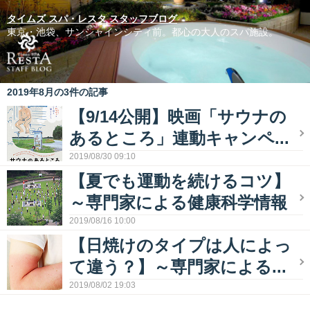
タイムズ スパ・レスタ スタッフブログ
東京・池袋、サンシャインシティ前。都心の大人のスパ施設。
2019年8月の3件の記事
【9/14公開】映画「サウナの
あるところ」連動キャンペ...
2019/08/30 09:10
【夏でも運動を続けるコツ】
～専門家による健康科学情報
2019/08/16 10:00
【日焼けのタイプは人によっ
て違う？】～専門家による...
2019/08/02 19:03