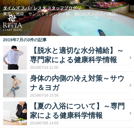
タイムズ スパ・レスタ スタッフブログ
東京・池袋、サンシャインシティ前。都心の大人のスパ施設。
2019年7月の3件の記事
【脱水と適切な水分補給】～
専門家による健康科学情報
2019/07/19 11:00
身体の内側の冷え対策～サウ
ナ＆ヨガ
2019/07/16 15:56
【夏の入浴について】～専門
家による健康科学情報
2019/07/05 14:55