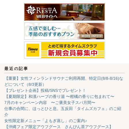
最近の記事
【重要】女性フィンランドサウナご利用再開、特定日(8/8-8/16)な
どについて（8/3更新）
【プレゼント企画】投稿/SNSでプレゼント！
【夏期限定】和漢ハーブの香り湯 〜柑橘の香りに包まれて〜
7月のキャンペーン内容 〜ご褒美女子スパ月間〜
仕事の合間に、ほっとひと息。五反田「タイムズカフェ」のご紹
介
女性限定新メニュー「よもぎ蒸し」のご案内♪
【沖縄フェア限定アウフグース さんぴん茶アウフグース】