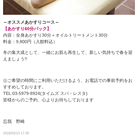
～オススメあかすりコース～
【あかすり60分パック】
内容：全身あかすり30分＋オイルトリートメント30分
料金：9,800円（入館料込）
冬の集大成として、一緒にお肌も再生して、新しい気持ちで春を迎
えましょう!!
㊟ご希望の時間にご利用いただけるよう、お電話での事前予約をお
すすめしております。
TEL:03-5979-8924(タイムズ スパ・レスタ)
皆様からのご予約、心よりお待ちしております
忘我 野崎
2016/02/13 17:30