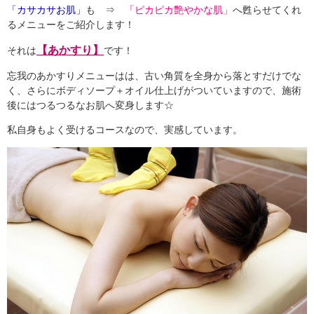
「カサカサお肌」
も ⇒
「ピカピカ艶やかな肌」
へ甦らせてくれ
るメニューをご紹介します！
【あかすり】
それは
です！
忘我のあかすりメニューはは、古い角質を全身から落とすだけでな
く、さらにボディソープ＋オイル仕上げがついていますので、施術
後にはつるつるなお肌へ変身します☆
私自身もよく受けるコースなので、実感しています。