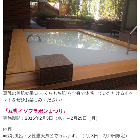
豆乳の美肌効果“ふっくらもち肌”を全身で体感していただけるイベ
ントをぜひお楽しみください♪
『豆乳イソフラボンまつり』
実施期間：2016年2月3日（水）～2月29日（月）
内容：
■豆乳風呂：女性露天風呂で行います。（2月3日～2月9日限定）