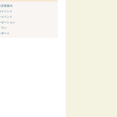
新の営業案内
節のイベント
ウナイベント
ラクセーション
トラン
内レポート