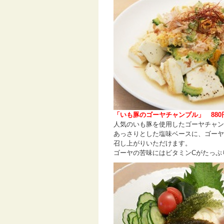
「いも豚のゴーヤチャンプル」 880円
人気のいも豚を使用したゴーヤチャン
あっさりとした塩味ベースに、ゴーヤ
召し上がりいただけます。
ゴーヤの苦味にはビタミンCがたっぷ