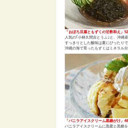
「おぼろ豆腐ともずくの甘酢和え」52
人気の｢小林久間吉とうふ｣と、沖縄
すっきりとした酸味は夏にぴったりで
沖縄の海で育ったもずくはミネラル分
「バニラアイスクリーム黒糖がけ」48
バニラアイスクリームに黒蜜と黒糖を