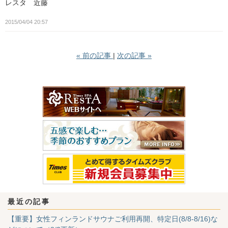
レスタ 近藤
2015/04/04 20:57
«
前の記事
次の記事
»
最近の記事
【重要】女性フィンランドサウナご利用再開、特定日(8/8-8/16)な