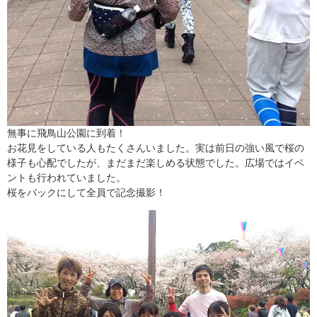
無事に飛鳥山公園に到着！
お花見をしている人もたくさんいました。実は前日の強い風で桜の
様子も心配でしたが、まだまだ楽しめる状態でした。広場ではイベ
ントも行われていました。
桜をバックにして全員で記念撮影！