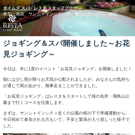
タイムズ スパ・レスタ スタッフブログ
東京・池袋、サンシャインシティ前。都心の大人のスパ施設。
ジョギング＆スパ開催しました～お花
見ジョギング～
今日は、年に1度のイベント「お花見ジョギング」を開催しました！
朝には少し雨が降りお天気が心配されましたが、みなさんの気持ち
が通じて雨があがり、無事走ることができました。
「お花見ジョギング」はレスタをスタートして桜の名所・飛鳥山公
園まで行くコースを往復します。
まずは、サンシャインシティ近くの公園の桜の下で準備運動から。
今日初めて参加される方もいて、不安と緊張が入り混じった様子で
した。