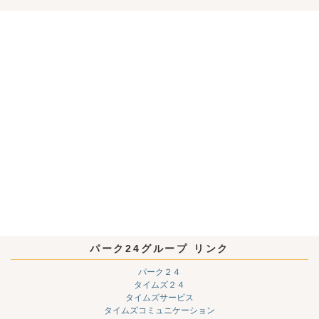
パーク24グループ リンク
パーク２４
タイムズ２４
タイムズサービス
タイムズコミュニケーション