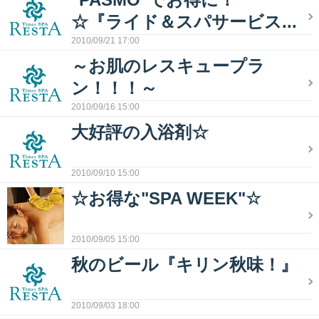
☆『ライド＆スパサービス...
2010/09/21 17:00
～お肌のレスキュープラ
ン！！！～
2010/09/16 15:00
大好評の入浴剤☆
2010/09/10 15:00
☆お得な"SPA WEEK"☆
2010/09/05 15:00
秋のビール『キリン秋味！』
2010/09/03 18:00