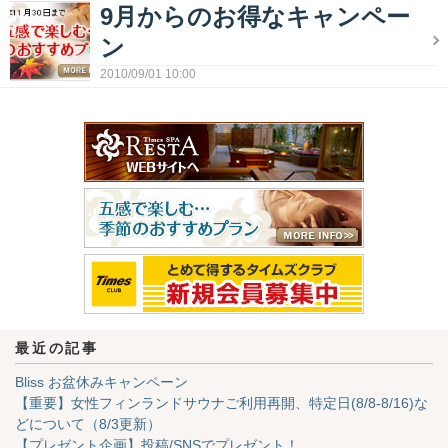
9月からのお得なキャンペー
ン
2010/09/01 10:00
最近の記事
Bliss お盆休みキャンペーン
【重要】女性フィンランドサウナご利用再開、特定日(8/8-8/16)な
どについて（8/3更新）
【プレゼント企画】投稿/SNSでプレゼント！