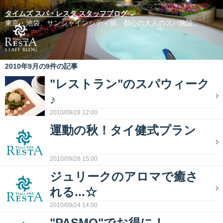
タイムズ スパ・レスタ スタッフブログ
東京・池袋、サンシャインシティ前。都心の大人のスパ施設。
2010年9月の9件の記事
"レストラン"のスパウィーク
♪
2010/09/28 12:00
運動の秋！タイ健式プラン
2010/09/26 15:00
ジュリークのアロマで癒さ
れる...☆
2010/09/24 14:00
"PASMO"でお得に！