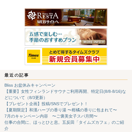
最近の記事
Bliss お盆休みキャンペーン
【重要】女性フィンランドサウナご利用再開、特定日(8/8-8/16)な
どについて（8/3更新）
【プレゼント企画】投稿/SNSでプレゼント！
【夏期限定】和漢ハーブの香り湯 〜柑橘の香りに包まれて〜
7月のキャンペーン内容 〜ご褒美女子スパ月間〜
仕事の合間に、ほっとひと息。五反田「タイムズカフェ」のご紹
介