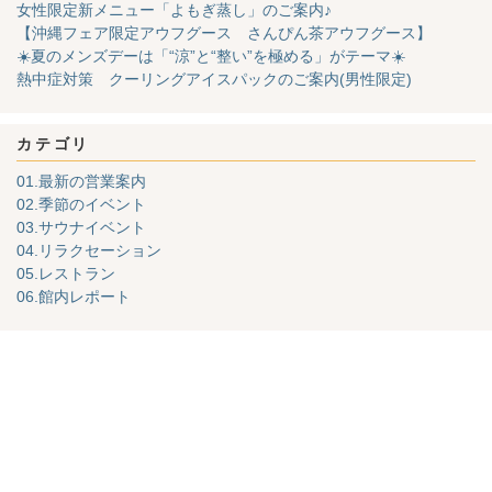
女性限定新メニュー「よもぎ蒸し」のご案内♪
【沖縄フェア限定アウフグース さんぴん茶アウフグース】
☀️夏のメンズデーは「“涼”と“整い”を極める」がテーマ☀️
熱中症対策 クーリングアイスパックのご案内(男性限定)
カテゴリ
01.最新の営業案内
02.季節のイベント
03.サウナイベント
04.リラクセーション
05.レストラン
06.館内レポート