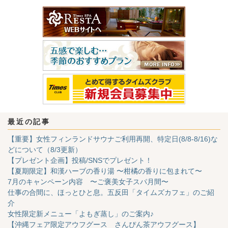
最近の記事
【重要】女性フィンランドサウナご利用再開、特定日(8/8-8/16)な
どについて（8/3更新）
【プレゼント企画】投稿/SNSでプレゼント！
【夏期限定】和漢ハーブの香り湯 〜柑橘の香りに包まれて〜
7月のキャンペーン内容 〜ご褒美女子スパ月間〜
仕事の合間に、ほっとひと息。五反田「タイムズカフェ」のご紹
介
女性限定新メニュー「よもぎ蒸し」のご案内♪
【沖縄フェア限定アウフグース さんぴん茶アウフグース】