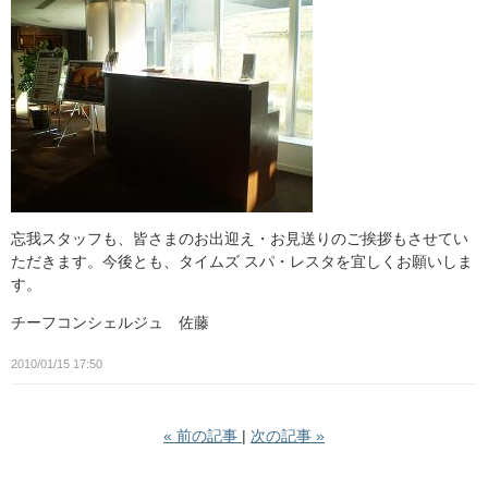
忘我スタッフも、皆さまのお出迎え・お見送りのご挨拶もさせてい
ただきます。今後とも、タイムズ スパ・レスタを宜しくお願いしま
す。
チーフコンシェルジュ 佐藤
2010/01/15 17:50
«
前の記事
次の記事
»