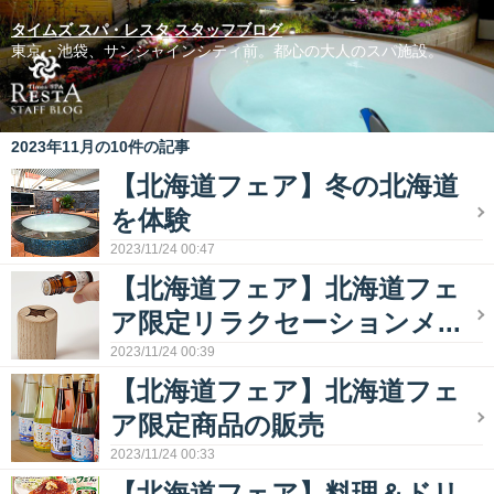
タイムズ スパ・レスタ スタッフブログ
東京・池袋、サンシャインシティ前。都心の大人のスパ施設。
2023年11月の10件の記事
【北海道フェア】冬の北海道
を体験
2023/11/24 00:47
【北海道フェア】北海道フェ
ア限定リラクセーションメ...
2023/11/24 00:39
【北海道フェア】北海道フェ
ア限定商品の販売
2023/11/24 00:33
【北海道フェア】料理＆ドリ