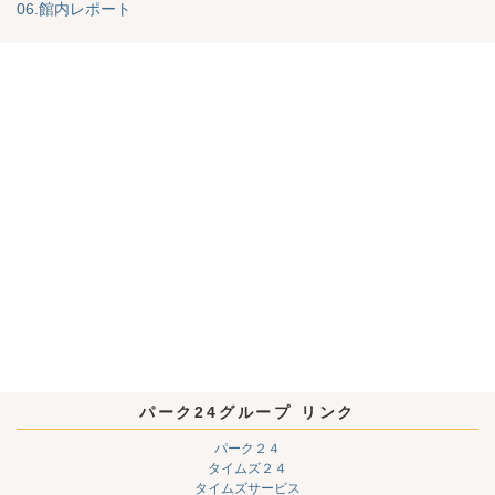
06.館内レポート
パーク24グループ リンク
パーク２４
タイムズ２４
タイムズサービス