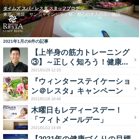
タイムズ スパ・レスタ スタッフブログ
東京・池袋、サンシャインシティ前。都心の大人のスパ施設。
2021年1月の6件の記事
【上半身の筋力トレーニング
③】～正しく知ろう！健康...
2021/01/29 12:33
『ウィンターステイケーショ
ン＠レスタ』キャンペーン
2021/01/16 10:48
木曜日もレディースデー！
「フィトメールデー」
2021/01/12 14:49
【2021年の健康づくりの目標