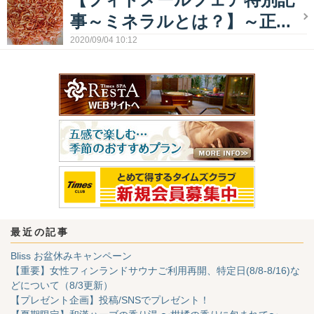
事～ミネラルとは？】～正...
2020/09/04 10:12
最近の記事
Bliss お盆休みキャンペーン
【重要】女性フィンランドサウナご利用再開、特定日(8/8-8/16)な
どについて（8/3更新）
【プレゼント企画】投稿/SNSでプレゼント！