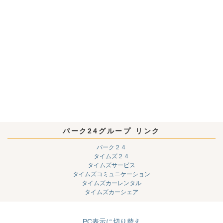
パーク24グループ リンク
パーク２４
タイムズ２４
タイムズサービス
タイムズコミュニケーション
タイムズカーレンタル
タイムズカーシェア
PC表示に切り替え