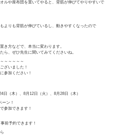
オルや座布団を置いてやると、背筋が伸びてやりやすいで
もよりも背筋が伸びているし、動きやすくなったので
置き方などで、本当に変わります。
たら、ぜひ先生に聞いてみてくださいね。
～～～～～～
ございました！
に参加ください！
24日（木）、8月12日（火）、8月28日（木）
ペーン！
参加できます！
」事前予約できます！
ら