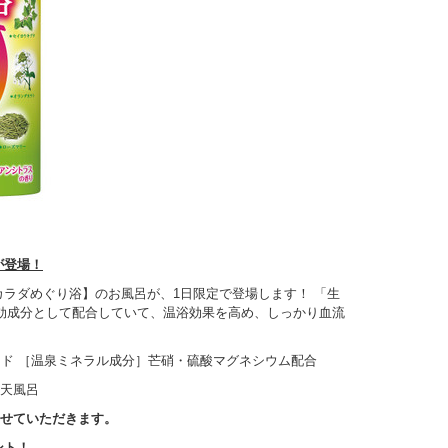
が登場！
カラダめぐり浴】のお風呂が、1日限定で登場します！ 「生
効成分として配合していて、温浴効果を高め、しっかり血流
ンド ［温泉ミネラル成分］芒硝・硫酸マグネシウム配合
天風呂
せていただきます。
ント！