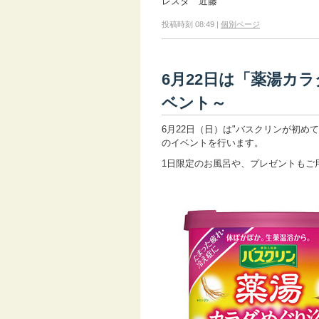
レスタ 近藤
投稿時刻 08:49
|
個別ページ
6月22日は「薬湯カ
ベント～
6月22日（日）は"バスクリンが初め
のイベントを行います。
1日限定のお風呂や、プレゼントもご