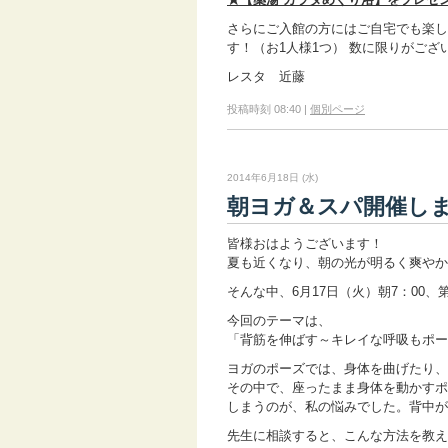
さらにご入館の方にはご自宅でも楽し
す！（お1人様1つ） 数に限りがござ
レスタ 近藤
投稿時刻 08:40
|
個別ページ
2014年6月18日 (水)
朝ヨガ＆スパ開催し
皆様おはようございます！
夏も近くなり、朝の光が明るく爽やか
そんな中、6月17日（火）朝7：00
今回のテーマは、
「背筋を伸ばす～キレイな呼吸もポー
ヨガのポーズでは、身体を曲げたり、
その中で、座ったまま身体を動かすポ
しまうのが、私の悩みでした。背中が
先生に相談すると、こんな方法を教え