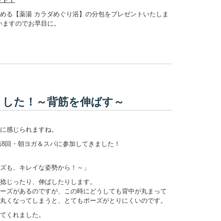
める【薬湯 カラダめぐり浴】の分包をプレゼントいたしま
いますのでお早目に。
ました！～背筋を伸ばす～
に感じられますね。
、第8回・朝ヨガ＆スパに参加してきました！
ズも、キレイな姿勢から！～」
捻じったり、伸ばしたりします。
ーズがあるのですが、この時にどうしても背中が丸まって
丸くなってしまうと、とてもポーズがとりにくいのです。
てくれました。