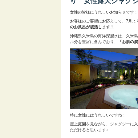
り 女性露天ジャグ
女性の皆様にうれしいお知らせです！
お客様のご要望にお応えして、7月よ
のお風呂が
復活します！
沖縄県久米島の海洋深層水は、久米島沖
ル分を豊富に含んでおり、
『お肌の潤
特に女性にはうれしいですね！
屋上庭園を見ながら、ジャグジーに入
ただけると思います♪