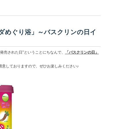
ラダめぐり浴」～バスクリンの日イ
て発売された日"ということにちなんで、
「バスクリンの日」
用意しておりますので、ぜひお楽しみください♪