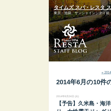
タイムズ スパ・レスタ 
東京・池袋、サンシャインシティ前
« 20
2014年6月の10
2014年6月24日 (火)
【予告】久米島・海洋