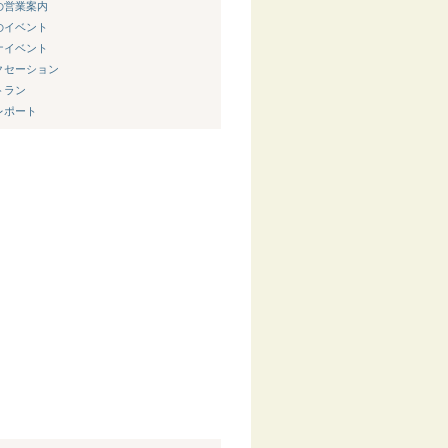
新の営業案内
節のイベント
ウナイベント
ラクセーション
トラン
内レポート