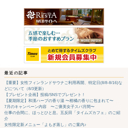
最近の記事
【重要】女性フィンランドサウナご利用再開、特定日(8/8-8/16)な
どについて（8/3更新）
【プレゼント企画】投稿/SNSでプレゼント！
【夏期限定】和漢ハーブの香り湯 〜柑橘の香りに包まれて〜
7月のキャンペーン内容 〜ご褒美女子スパ月間〜
仕事の合間に、ほっとひと息。五反田「タイムズカフェ」のご紹
介
女性限定新メニュー「よもぎ蒸し」のご案内♪