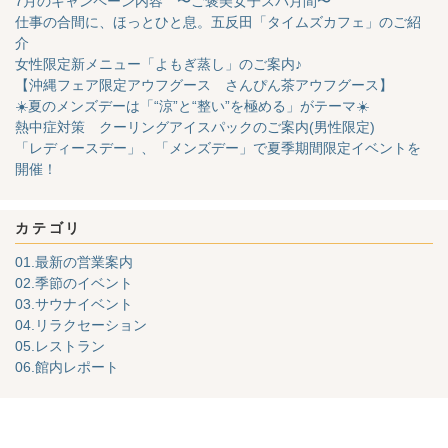
7月のキャンペーン内容 〜ご褒美女子スパ月間〜
仕事の合間に、ほっとひと息。五反田「タイムズカフェ」のご紹
介
女性限定新メニュー「よもぎ蒸し」のご案内♪
【沖縄フェア限定アウフグース さんぴん茶アウフグース】
☀️夏のメンズデーは「“涼”と“整い”を極める」がテーマ☀️
熱中症対策 クーリングアイスパックのご案内(男性限定)
「レディースデー」、「メンズデー」で夏季期間限定イベントを
開催！
カテゴリ
01.最新の営業案内
02.季節のイベント
03.サウナイベント
04.リラクセーション
05.レストラン
06.館内レポート