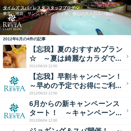
タイムズ スパ・レスタ スタッフブログ
東京・池袋、サンシャインシティ前。都心の大人のスパ施設。
2012年6月の4件の記事
【忘我】夏のおすすめプラン
☆ ～夏は綺麗なカラダで...
2012/06/18 12:00
【忘我】早割キャンペーン！
～早めの予定でお得にご利...
2012/06/15 12:00
6月からの新キャンペーンス
タート！ ～キャンペーン...
2012/06/04 12:00
ジョギング＆スパ開催！ ～