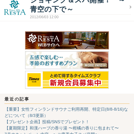
青空の下で～
2012/06/03 12:00
最近の記事
【重要】女性フィンランドサウナご利用再開、特定日(8/8-8/16)な
どについて（8/3更新）
【プレゼント企画】投稿/SNSでプレゼント！
【夏期限定】和漢ハーブの香り湯 〜柑橘の香りに包まれて〜