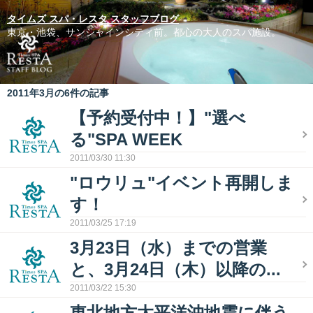
タイムズ スパ・レスタ スタッフブログ
東京・池袋、サンシャインシティ前。都心の大人のスパ施設。
2011年3月の6件の記事
【予約受付中！】"選べ
る"SPA WEEK
2011/03/30 11:30
"ロウリュ"イベント再開しま
す！
2011/03/25 17:19
3月23日（水）までの営業
と、3月24日（木）以降の...
2011/03/22 15:30
東北地方太平洋沖地震に伴う