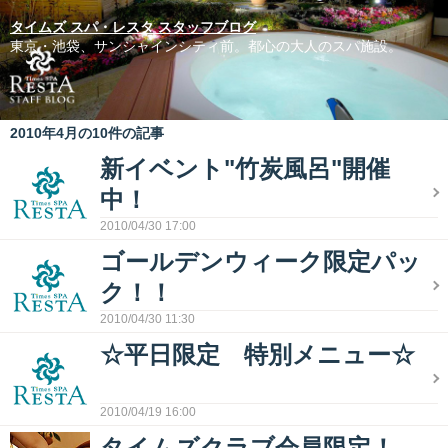
タイムズ スパ・レスタ スタッフブログ
東京・池袋、サンシャインシティ前。都心の大人のスパ施設。
2010年4月の10件の記事
新イベント"竹炭風呂"開催
中！
2010/04/30 17:00
ゴールデンウィーク限定パッ
ク！！
2010/04/30 11:30
☆平日限定 特別メニュー☆
2010/04/19 16:00
タイムズクラブ会員限定！