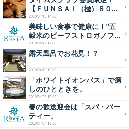
【ＦＵＮＳＡＩ（極）８０...
2010/04/15 14:00
美味しい食事で健康に！"五
穀米のビーフストロガノフ...
2010/04/12 12:00
露天風呂でお花見！？
2010/04/10 12:00
「ホワイトイオンバス」で癒
しのひとときを。
2010/04/06 15:00
春の歓送迎会は「スパ・パー
ティー」
2010/04/04 12:00