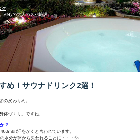
ログ
。都心の大人のスパ施設。
すすめ！サウナドリンク2選！
節の変わりめ。
身体づくり。ですね。
すか？
400mlの汗をかくと言われています。
の水分が体から失われることに・・・💦