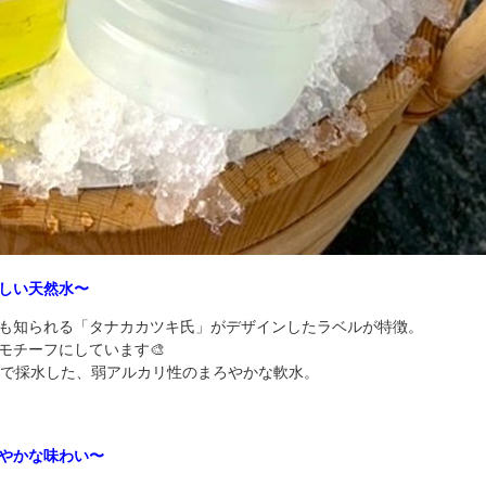
さしい天然水〜
も知られる「タナカカツキ氏」がデザインしたラベルが特徴。
モチーフにしています🎨
地点で採水した、弱アルカリ性のまろやかな軟水。
爽やかな味わい〜