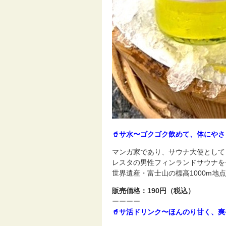
🥤サ水〜ゴクゴク飲めて、体にや
マンガ家であり、サウナ大使として
レスタの男性フィンランドサウナを
世界遺産・富士山の標高1000m
販売価格：190円（税込）
ーーーー
🥤サ活ドリンク〜ほんのり甘く、