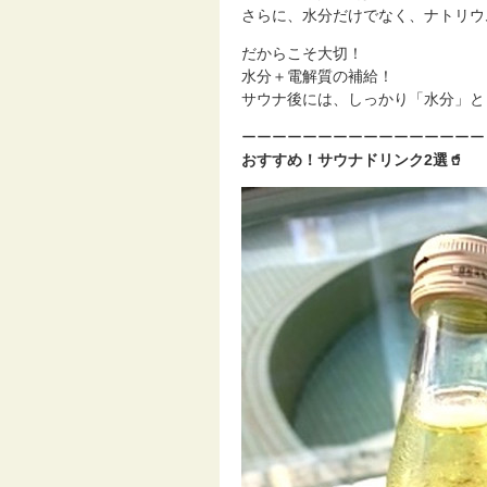
さらに、水分だけでなく、ナトリウ
だからこそ大切！
水分＋電解質の補給！
サウナ後には、しっかり「水分」と
ーーーーーーーーーーーーーーーー
おすすめ！サウナドリンク2選🥤