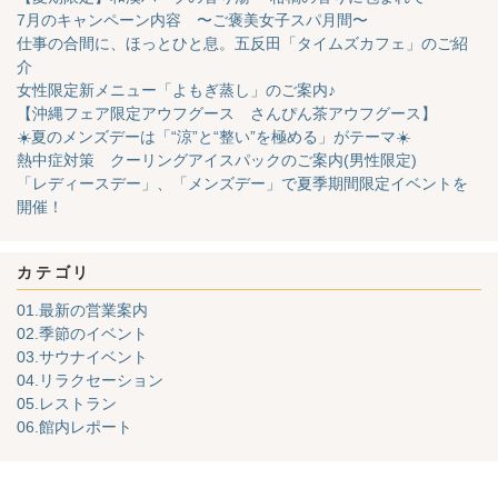
7月のキャンペーン内容 〜ご褒美女子スパ月間〜
仕事の合間に、ほっとひと息。五反田「タイムズカフェ」のご紹
介
女性限定新メニュー「よもぎ蒸し」のご案内♪
【沖縄フェア限定アウフグース さんぴん茶アウフグース】
☀️夏のメンズデーは「“涼”と“整い”を極める」がテーマ☀️
熱中症対策 クーリングアイスパックのご案内(男性限定)
「レディースデー」、「メンズデー」で夏季期間限定イベントを
開催！
カテゴリ
01.最新の営業案内
02.季節のイベント
03.サウナイベント
04.リラクセーション
05.レストラン
06.館内レポート