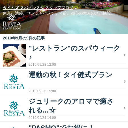
タイムズ スパ・レスタ スタッフブログ
東京・池袋、サンシャインシティ前。都心の大人のスパ施設。
2010年9月の9件の記事
"レストラン"のスパウィーク
♪
2010/09/28 12:00
運動の秋！タイ健式プラン
2010/09/26 15:00
ジュリークのアロマで癒さ
れる...☆
2010/09/24 14:00
"PASMO"でお得に！