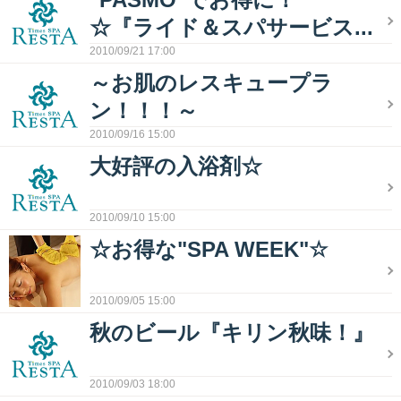
☆『ライド＆スパサービス...
2010/09/21 17:00
～お肌のレスキュープラ
ン！！！～
2010/09/16 15:00
大好評の入浴剤☆
2010/09/10 15:00
☆お得な"SPA WEEK"☆
2010/09/05 15:00
秋のビール『キリン秋味！』
2010/09/03 18:00