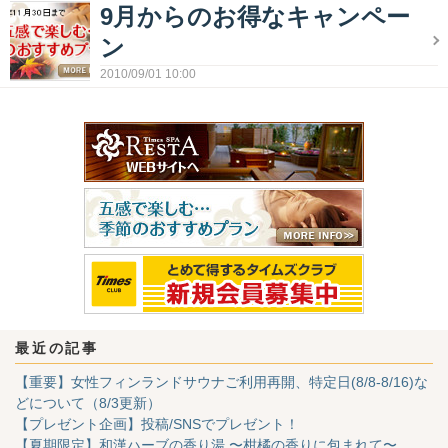
9月からのお得なキャンペー
ン
2010/09/01 10:00
最近の記事
【重要】女性フィンランドサウナご利用再開、特定日(8/8-8/16)な
どについて（8/3更新）
【プレゼント企画】投稿/SNSでプレゼント！
【夏期限定】和漢ハーブの香り湯 〜柑橘の香りに包まれて〜